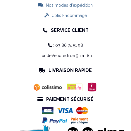
Nos modes d'expédition

Colis Endommagé

SERVICE CLIENT

: 03 86 74 51 98

Lundi-Vendredi de 9h à 18h
LIVRAISON RAPIDE

PAIEMENT SÉCURISÉ
