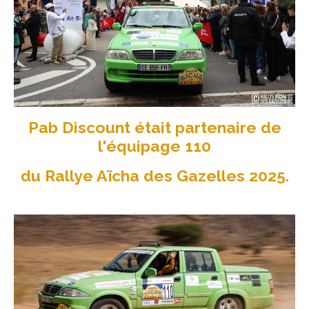
Pab Discount était partenaire de
l'équipage 110
du Rallye Aïcha des Gazelles 2025.