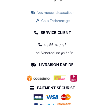
Nos modes d'expédition

Colis Endommagé

SERVICE CLIENT

: 03 86 74 51 98

Lundi-Vendredi de 9h à 18h
LIVRAISON RAPIDE

PAIEMENT SÉCURISÉ
