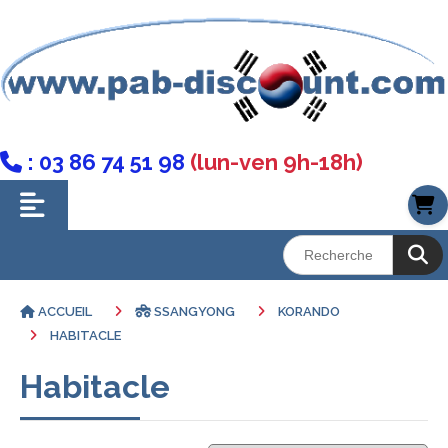
: 03 86 74 51 98
(lun-ven 9h-18h)

ACCUEIL
SSANGYONG
KORANDO
HABITACLE
Habitacle