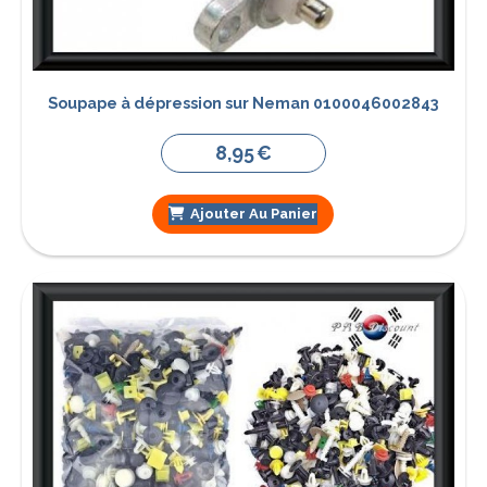
Soupape à dépression sur Neman 0100046002843
8,95
€
Ajouter Au Panier