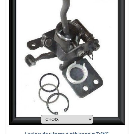
Leviers de vitesse à câbles pour T5WC