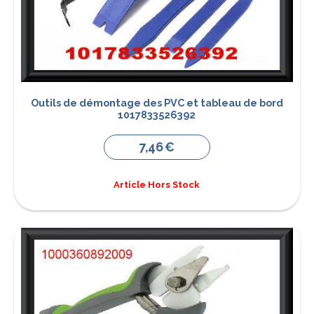
Outils de démontage des PVC et tableau de bord
1017833526392
7,46
€
Article Hors Stock