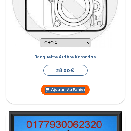
Banquette Arrière Korando 2
28,00
€
Ajouter Au Panier