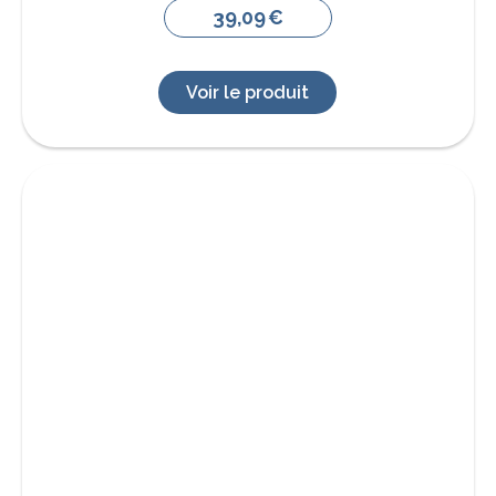
39,09
€
Voir le produit