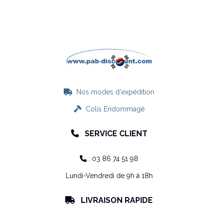
Nos modes d'expédition

Colis Endommagé

SERVICE CLIENT

: 03 86 74 51 98

Lundi-Vendredi de 9h à 18h
LIVRAISON RAPIDE
