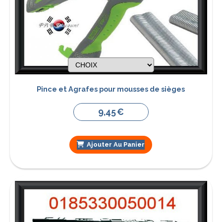
Pince et Agrafes pour mousses de sièges
9,45
€
Ajouter Au Panier