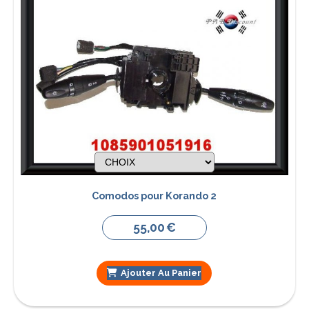
Comodos pour Korando 2
55,00
€
Ajouter Au Panier