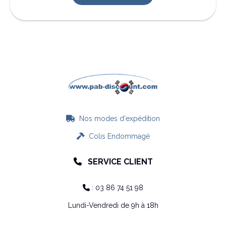
Nos modes d'expédition

Colis Endommagé

SERVICE CLIENT

: 03 86 74 51 98

Lundi-Vendredi de 9h à 18h