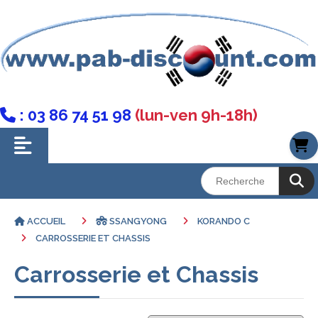
: 03 86 74 51 98
(lun-ven 9h-18h)

ACCUEIL
SSANGYONG
KORANDO C
CARROSSERIE ET CHASSIS
Carrosserie et Chassis