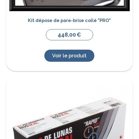
Kit dépose de pare-brise collé "PRO"
448,00
€
Voir le produit