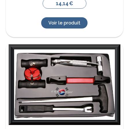
14,14
€
Voir le produit