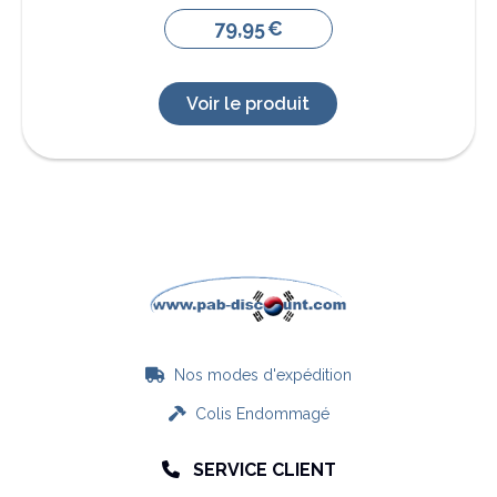
79,95
€
Voir le produit
Nos modes d'expédition

Colis Endommagé

SERVICE CLIENT
