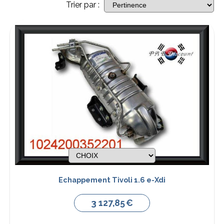
Trier par :
Echappement Tivoli 1.6 e-Xdi
3 127,85
€