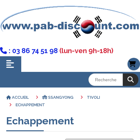
: 03 86 74 51 98
(lun-ven 9h-18h)

ACCUEIL
SSANGYONG
TIVOLI
ECHAPPEMENT
Echappement