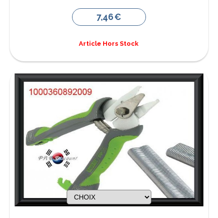
7,46
€
Article Hors Stock