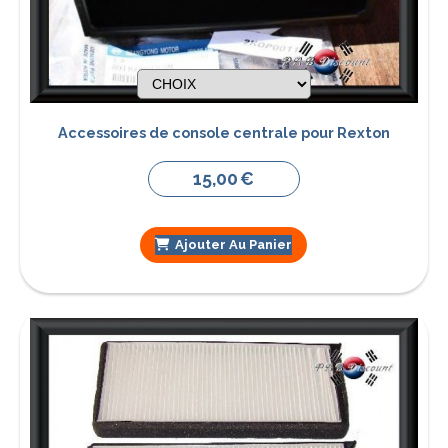
Accessoires de console centrale pour Rexton
15,00
€
Ajouter Au Panier