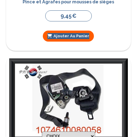
Pince et Agrafes pour mousses de sièges
9,45
€
Ajouter Au Panier