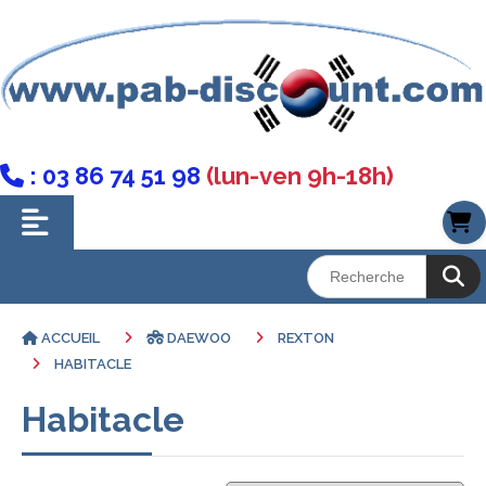
: 03 86 74 51 98
(lun-ven 9h-18h)

ACCUEIL
DAEWOO
REXTON
HABITACLE
Habitacle