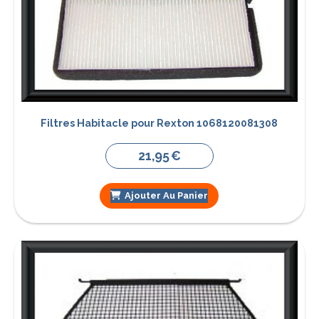
Filtres Habitacle pour Rexton 1068120081308
21,95
€
Ajouter Au Panier