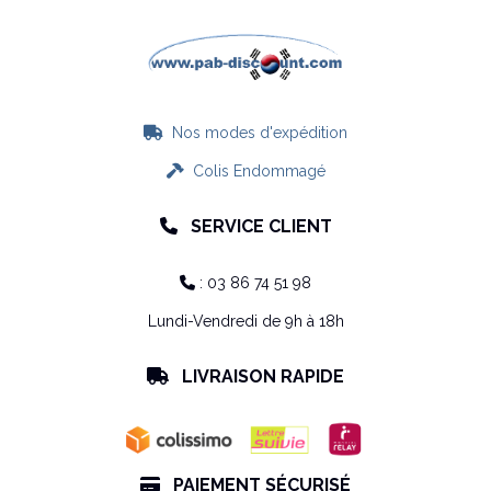
Nos modes d'expédition

Colis Endommagé

SERVICE CLIENT

: 03 86 74 51 98

Lundi-Vendredi de 9h à 18h
LIVRAISON RAPIDE

PAIEMENT SÉCURISÉ
