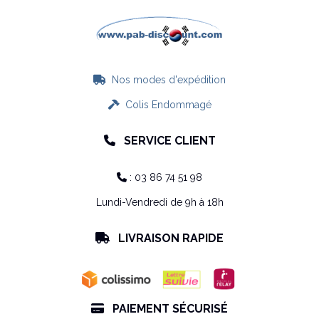
Nos modes d'expédition

Colis Endommagé

SERVICE CLIENT

: 03 86 74 51 98

Lundi-Vendredi de 9h à 18h
LIVRAISON RAPIDE

PAIEMENT SÉCURISÉ
