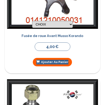
Fusée de roue Avant Musso Korando
4,00
€
Ajouter Au Panier