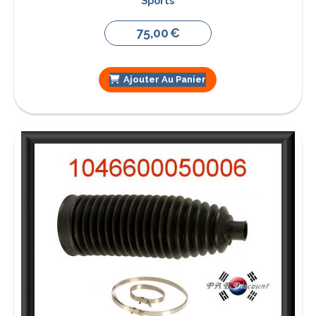
Sports
75,00
€
Ajouter Au Panier