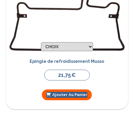
Epingle de refroidissement Musso
21,75
€
Ajouter Au Panier