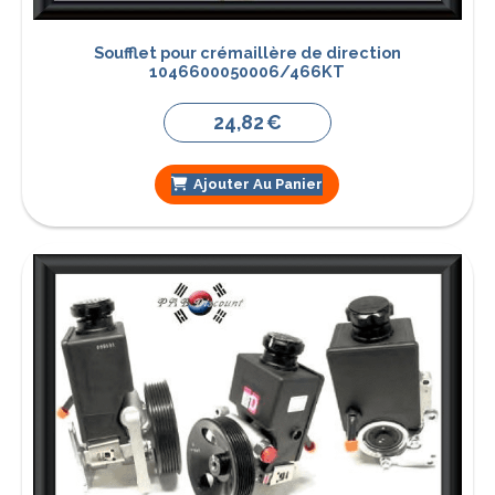
Soufflet pour crémaillère de direction
1046600050006/466KT
24,82
€
Ajouter Au Panier