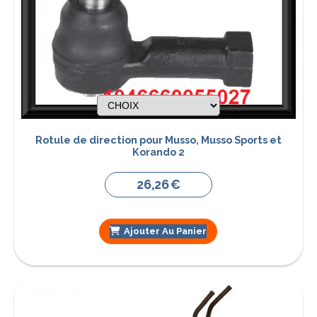
Rotule de direction pour Musso, Musso Sports et
Korando 2
26,26
€
Ajouter Au Panier