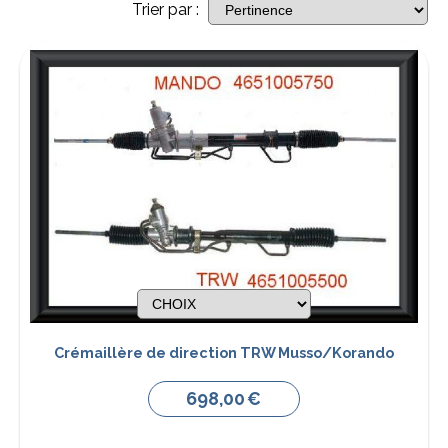
Trier par :
Crémaillère de direction TRW Musso/Korando
698,00
€