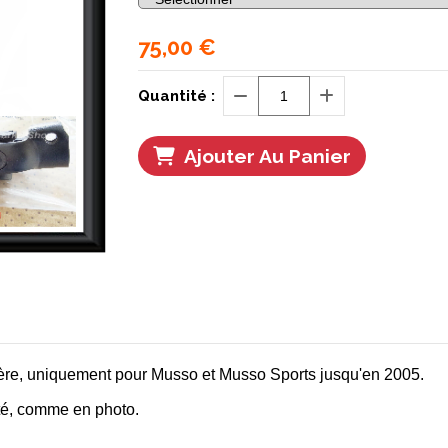
75,00
€
Quantité :
Ajouter Au Panier
llère, uniquement pour Musso et Musso Sports jusqu'en 2005.
té, comme en photo.