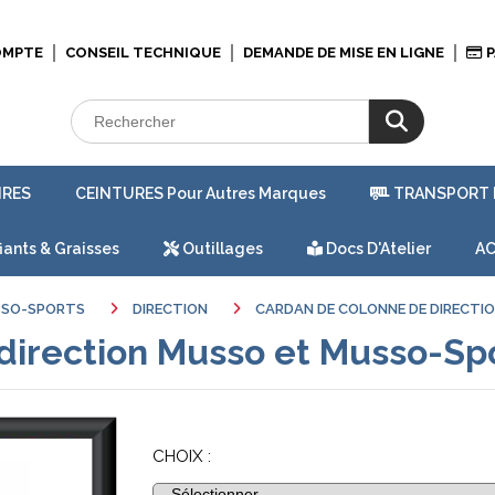
OMPTE
CONSEIL TECHNIQUE
DEMANDE DE MISE EN LIGNE
P
IRES
CEINTURES Pour Autres Marques
TRANSPORT 
iants & Graisses
Outillages
Docs D'Atelier
AC
SSO-SPORTS
DIRECTION
CARDAN DE COLONNE DE DIRECT
direction Musso et Musso-Sp
CHOIX :