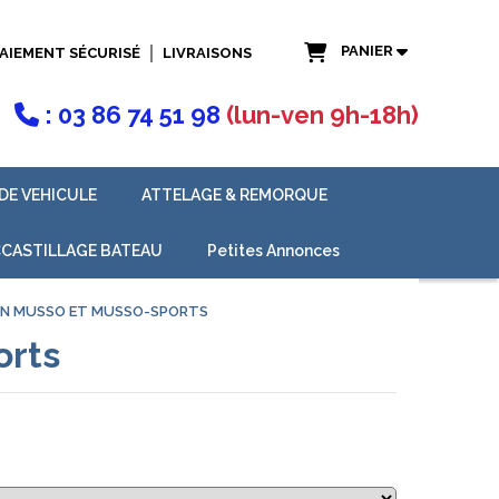
PANIER
AIEMENT SÉCURISÉ
LIVRAISONS
: 03 86 74 51 98
(lun-ven 9h-18h)

DE VEHICULE
ATTELAGE & REMORQUE
CASTILLAGE BATEAU
Petites Annonces
ION MUSSO ET MUSSO-SPORTS
orts