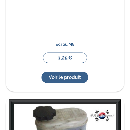
Ecrou M8
3,25
€
Voir le produit