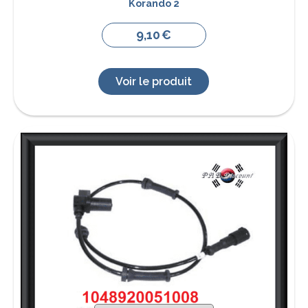
Korando 2
9,10
€
Voir le produit