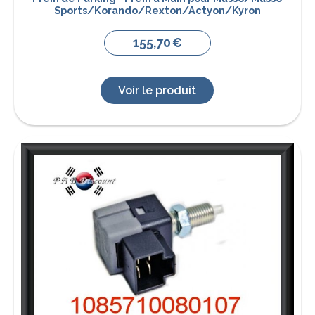
Sports/Korando/Rexton/Actyon/Kyron
155,70
€
Voir le produit