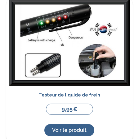
Testeur de liquide de frein
9,95
€
Voir le produit