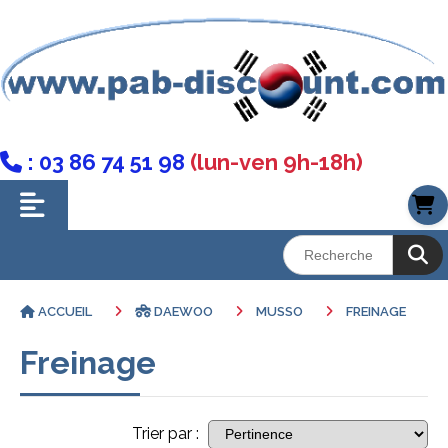
: 03 86 74 51 98
(lun-ven 9h-18h)

ACCUEIL
DAEWOO
MUSSO
FREINAGE
Freinage
Trier par :