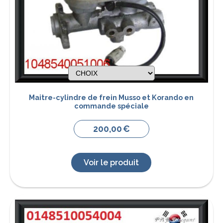
Maitre-cylindre de frein Musso et Korando en
commande spéciale
200,00
€
Voir le produit