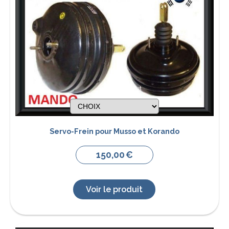
Servo-Frein pour Musso et Korando
150,00
€
Voir le produit