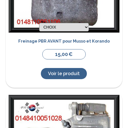
Freinage PBR AVANT pour Musso et Korando
15,00
€
Voir le produit