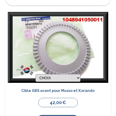
Cible ABS avant pour Musso et Korando
42,00
€