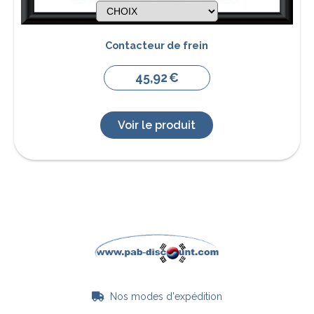
Contacteur de frein
45,92
€
Voir le produit
Nos modes d'expédition
