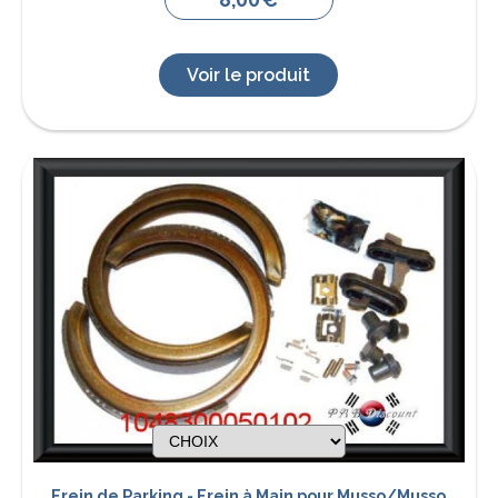
Voir le produit
Frein de Parking - Frein à Main pour Musso/Musso