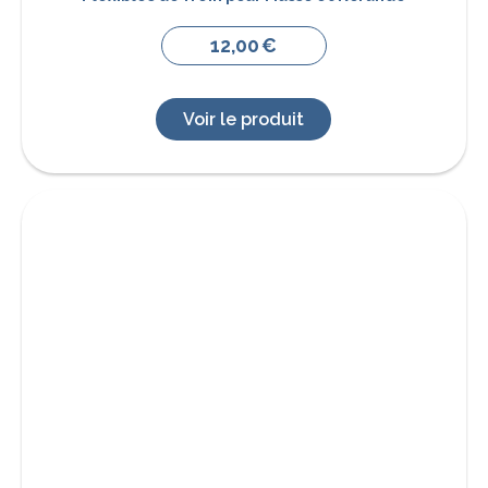
12,00
€
Voir le produit