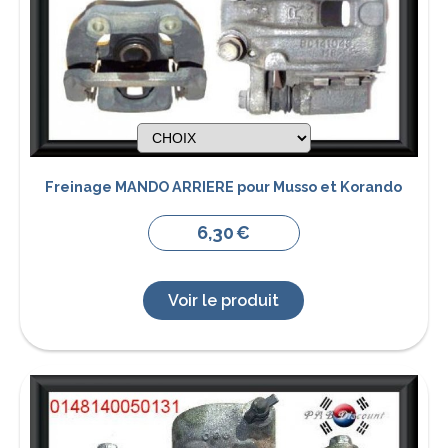
Freinage MANDO ARRIERE pour Musso et Korando
6,30
€
Voir le produit