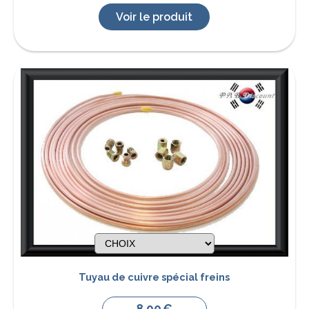
Voir le produit
Tuyau de cuivre spécial freins
8,00
€