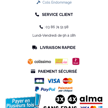
Colis Endommagé

SERVICE CLIENT

: 03 86 74 51 98

Lundi-Vendredi de 9h à 18h
LIVRAISON RAPIDE

PAIEMENT SÉCURISÉ
