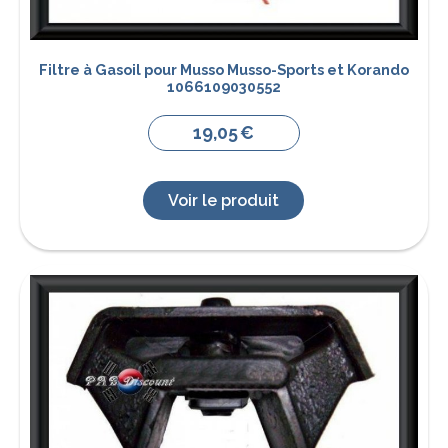
Filtre à Gasoil pour Musso Musso-Sports et Korando
1066109030552
19,05
€
Voir le produit