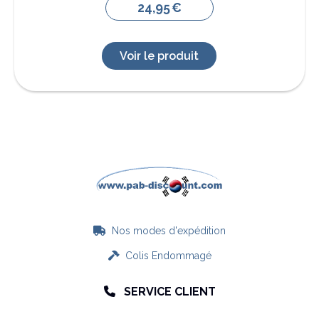
24,95
€
Voir le produit
Nos modes d'expédition

Colis Endommagé

SERVICE CLIENT
