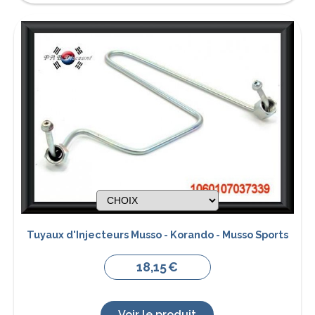
Tuyaux d'Injecteurs Musso - Korando - Musso Sports
18,15
€
Voir le produit