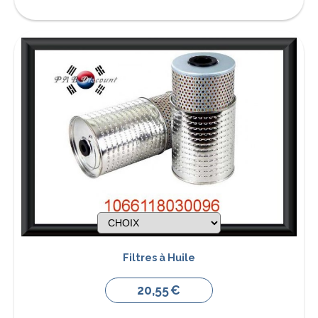
Filtres à Huile
20,55
€