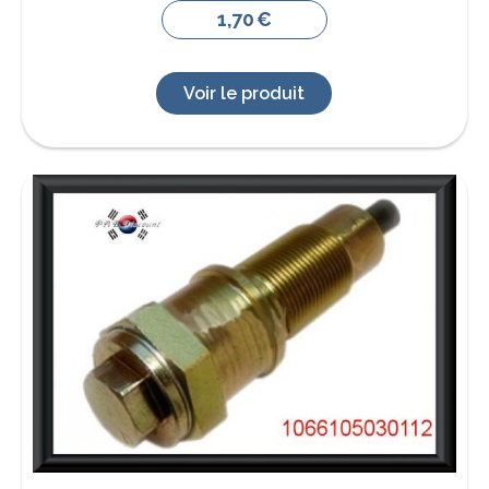
1,70
€
Voir le produit