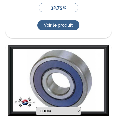
32,75
€
Voir le produit