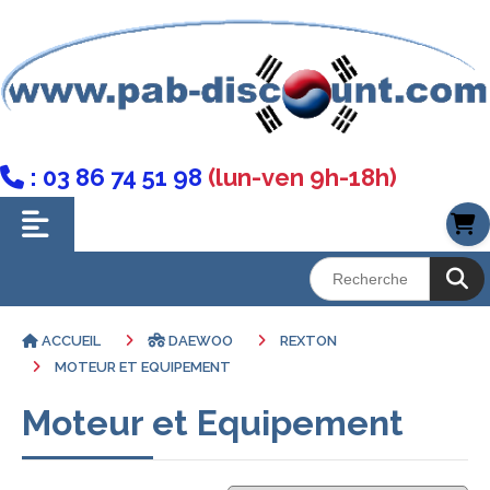
: 03 86 74 51 98
(lun-ven 9h-18h)

ACCUEIL
DAEWOO
REXTON
MOTEUR ET EQUIPEMENT
Moteur et Equipement