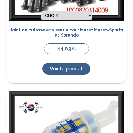
Joint de culasse et visserie pour Musso Musso-Sports
et Korando
44,03
€
Voir le produit