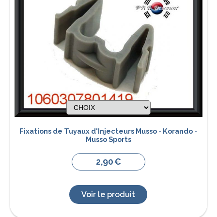
Fixations de Tuyaux d'Injecteurs Musso - Korando -
Musso Sports
2,90
€
Voir le produit