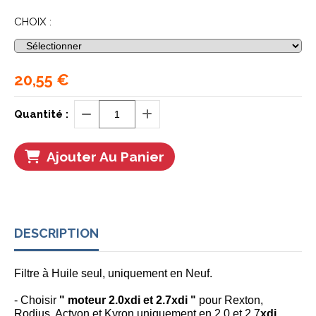
CHOIX :
20,55
€
Quantité :
Ajouter Au Panier
DESCRIPTION
Filtre à Huile seul, uniquement en Neuf.
- Choisir
" moteur 2.0xdi et 2.7xdi
"
pour Rexton,
Rodius, Actyon et Kyron uniquement en 2.0 et 2.7
xdi.