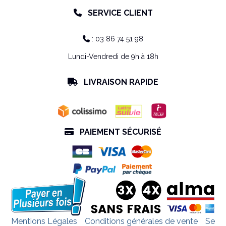
SERVICE CLIENT

: 03 86 74 51 98

Lundi-Vendredi de 9h à 18h
LIVRAISON RAPIDE

PAIEMENT SÉCURISÉ

Mentions Légales
Conditions générales de vente
Se