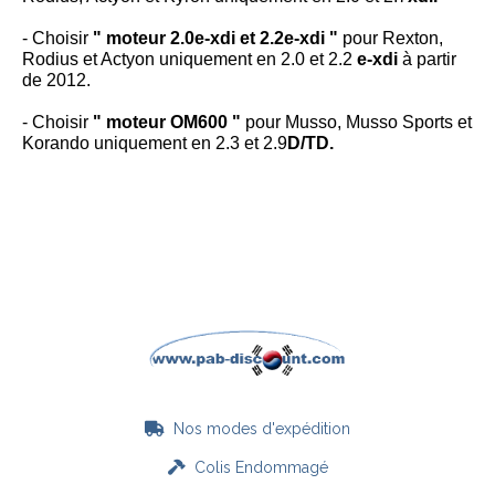
- Choisir
" moteur 2.0e-xdi et 2.2e-xdi
"
pour Rexton,
Rodius et Actyon uniquement en 2.0 et 2.2
e-xdi
à partir
de 2012.
- Choisir
" moteur OM600 "
pour Musso, Musso Sports et
Korando uniquement en 2.3 et 2.9
D/TD.
Nos modes d'expédition

Colis Endommagé
