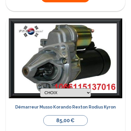
Démarreur Musso Korando Rexton Rodius Kyron
85,00
€