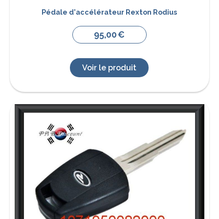
Pédale d'accélérateur Rexton Rodius
95,00
€
Voir le produit