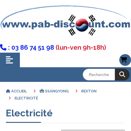
: 03 86 74 51 98
(lun-ven 9h-18h)

ACCUEIL
SSANGYONG
REXTON
ELECTRICITÉ
Electricité