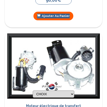
90,00
€
Ajouter Au Panier
Moteur électrique de transfert