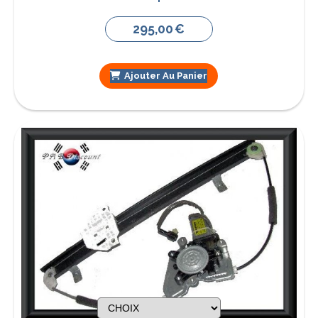
295,00
€
Ajouter Au Panier