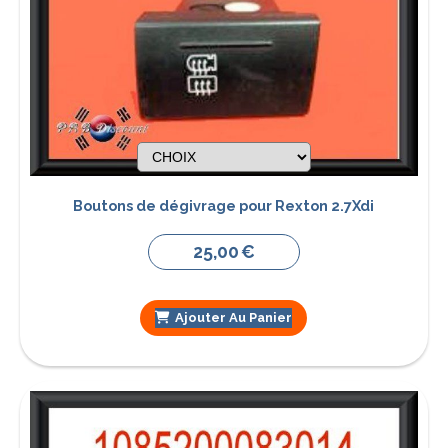
Boutons de dégivrage pour Rexton 2.7Xdi
25,00
€
Ajouter Au Panier