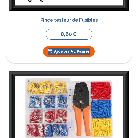
Pince testeur de Fusibles
8,60
€
Ajouter Au Panier