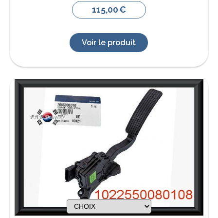
115,00
€
Voir le produit