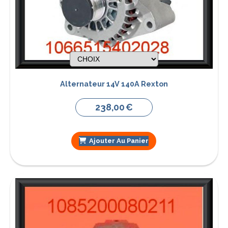
Alternateur 14V 140A Rexton
238,00
€
Ajouter Au Panier