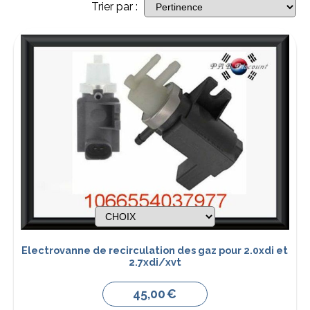
Trier par :
Electrovanne de recirculation des gaz pour 2.0xdi et
2.7xdi/xvt
45,00
€