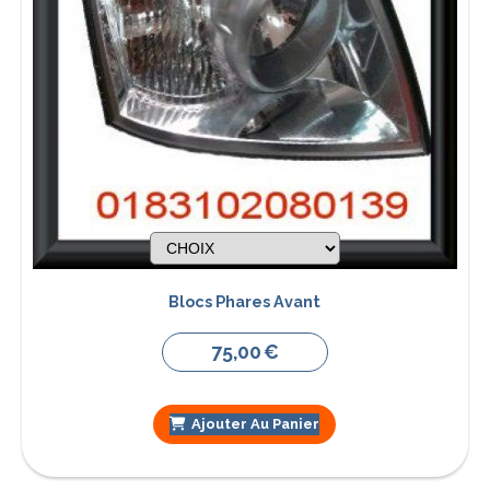
Blocs Phares Avant
75,00
€
Ajouter Au Panier