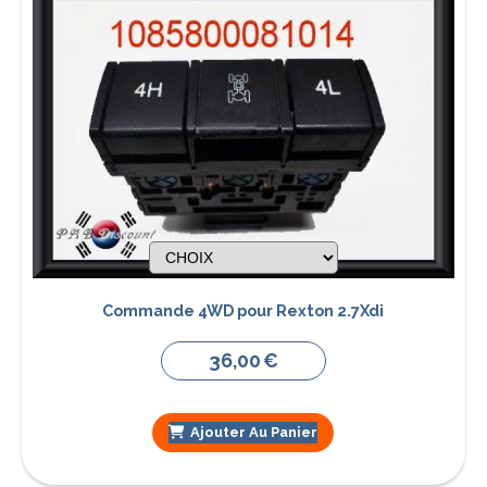
Commande 4WD pour Rexton 2.7Xdi
36,00
€
Ajouter Au Panier