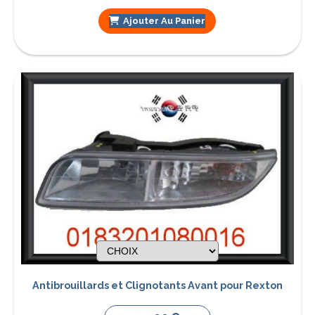
Ajouter Au Panier
Antibrouillards et Clignotants Avant pour Rexton