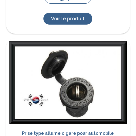
Voir le produit
Prise type allume cigare pour automobile