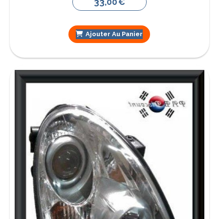
33,00
€
Ajouter Au Panier