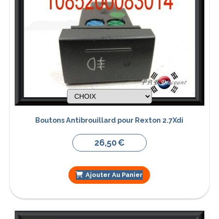
Boutons Antibrouillard pour Rexton 2.7Xdi
26,50
€
Ajouter Au Panier