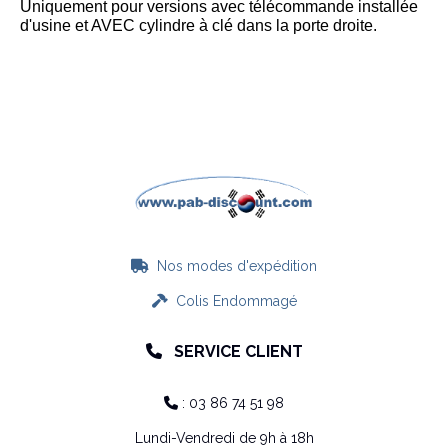
Uniquement pour versions avec télécommande installée
d'usine et AVEC cylindre à clé dans la porte droite.
Nos modes d'expédition

Colis Endommagé

SERVICE CLIENT

: 03 86 74 51 98

Lundi-Vendredi de 9h à 18h