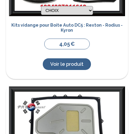
Kits vidange pour Boite Auto DC5 : Rexton - Rodius -
Kyron
4,05
€
Voir le produit