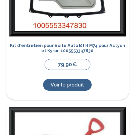
Kit d'entretien pour Boite Auto BTR M74 pour Actyon
et Kyron 1005553347830
79,90
€
Voir le produit