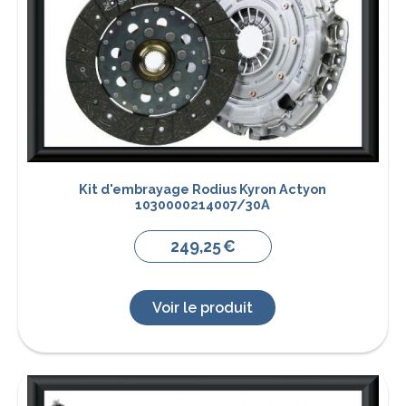
Kit d'embrayage Rodius Kyron Actyon
1030000214007/30A
249,25
€
Voir le produit