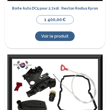
Boite Auto DC5 pour 2.7xdi : Rexton Rodius Kyron
1 400,00
€
Voir le produit