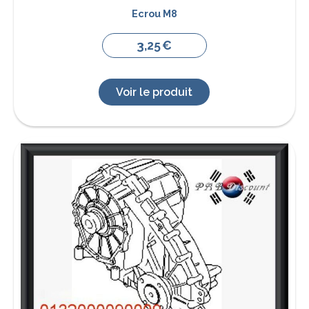
Ecrou M8
3,25
€
Voir le produit