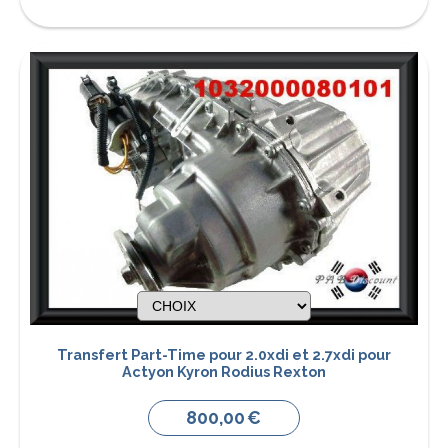
Transfert Part-Time pour 2.0xdi et 2.7xdi pour
Actyon Kyron Rodius Rexton
800,00
€