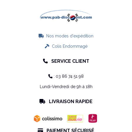
Nos modes d'expédition

Colis Endommagé

SERVICE CLIENT

: 03 86 74 51 98

Lundi-Vendredi de 9h à 18h
LIVRAISON RAPIDE

PAIEMENT SÉCURISÉ
