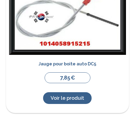
Jauge pour boite auto DC5
7,85
€
Voir le produit