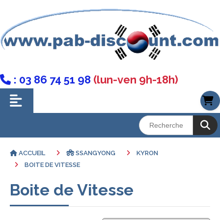
: 03 86 74 51 98
(lun-ven 9h-18h)

ACCUEIL
SSANGYONG
KYRON
BOITE DE VITESSE
Boite de Vitesse