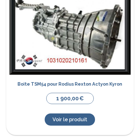
Boite TSM54 pour Rodius Rexton Actyon Kyron
1 900,00
€
Voir le produit