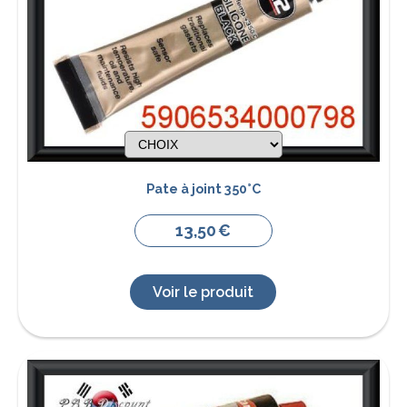
Pate à joint 350°C
13,50
€
Voir le produit