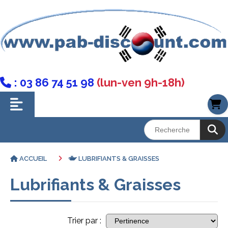
: 03 86 74 51 98
(lun-ven 9h-18h)

ACCUEIL
LUBRIFIANTS & GRAISSES
Lubrifiants & Graisses
Trier par :