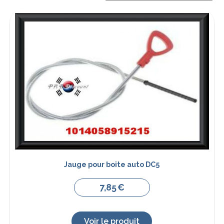
Jauge pour boite auto DC5
7,85
€
Voir le produit