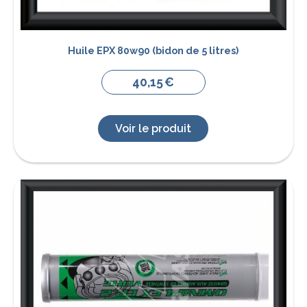
Huile EPX 80w90 (bidon de 5 litres)
40,15
€
Voir le produit