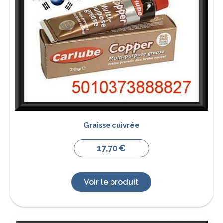
Graisse cuivrée
17,70
€
Voir le produit