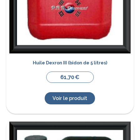
Huile Dexron III (bidon de 5 litres)
61,70
€
Voir le produit