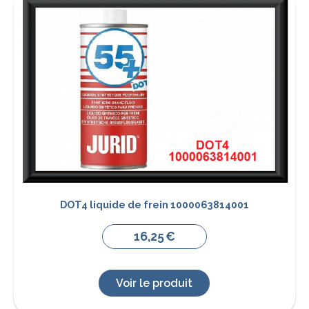
DOT4 liquide de frein 1000063814001
16,25
€
Voir le produit