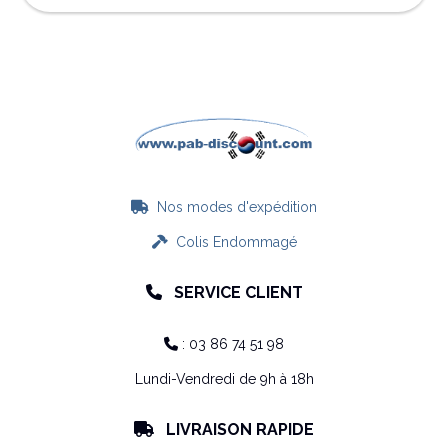
Nos modes d'expédition

Colis Endommagé

SERVICE CLIENT

: 03 86 74 51 98

Lundi-Vendredi de 9h à 18h
LIVRAISON RAPIDE
