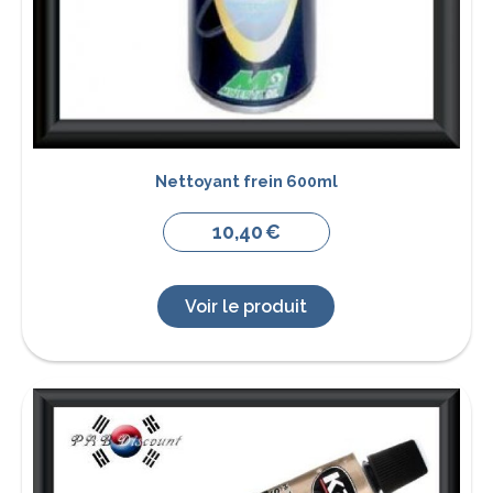
Nettoyant frein 600ml
10,40
€
Voir le produit