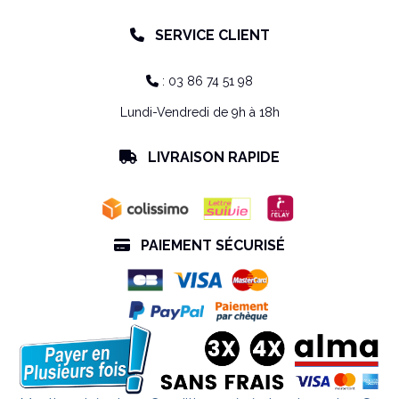
SERVICE CLIENT

: 03 86 74 51 98

Lundi-Vendredi de 9h à 18h
LIVRAISON RAPIDE

PAIEMENT SÉCURISÉ
