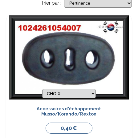
Trier par :
Accessoires d'échappement
Musso/Korando/Rexton
0,40
€