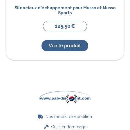
Silencieux d'échappement pour Musso et Musso
Sports
125,50
€
Voir le produit
Nos modes d'expédition

Colis Endommagé
