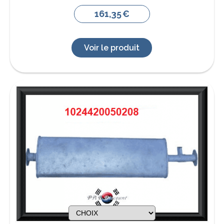
161,35
€
Voir le produit