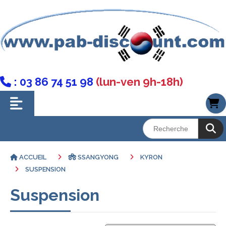
: 03 86 74 51 98
(lun-ven 9h-18h)

ACCUEIL
SSANGYONG
KYRON
SUSPENSION
Suspension