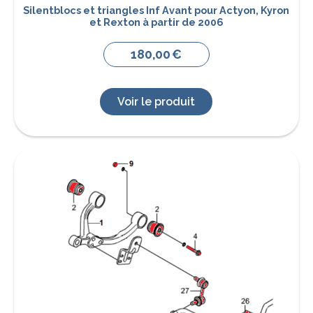
Silentblocs et triangles Inf Avant pour Actyon, Kyron
et Rexton à partir de 2006
180,00
€
Voir le produit