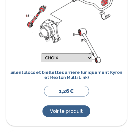
Silentblocs et biellettes arrière (uniquement Kyron
et Rexton Multi Link)
1,26
€
Voir le produit