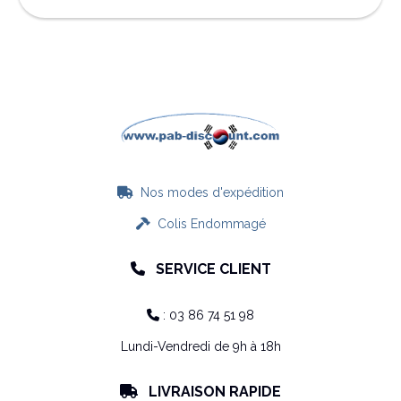
Nos modes d'expédition

Colis Endommagé

SERVICE CLIENT

: 03 86 74 51 98

Lundi-Vendredi de 9h à 18h
LIVRAISON RAPIDE
