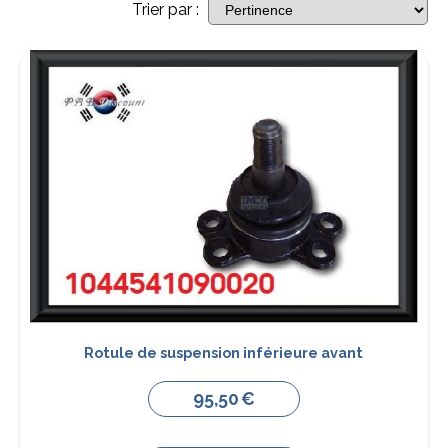
Trier par :
Rotule de suspension inférieure avant
95,50
€