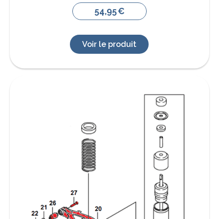
54,95
€
Voir le produit