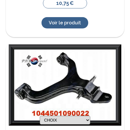
10,75
€
Voir le produit