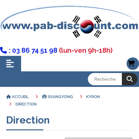
: 03 86 74 51 98
(lun-ven 9h-18h)

ACCUEIL
SSANGYONG
KYRON
DIRECTION
Direction