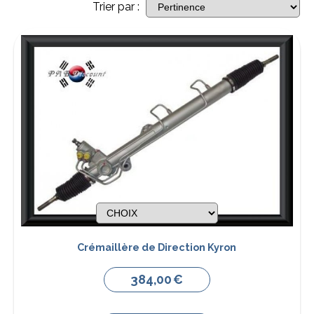
Trier par :
Crémaillère de Direction Kyron
384,00
€