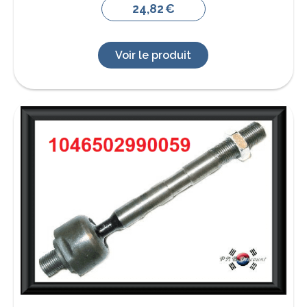
24,82
€
Voir le produit