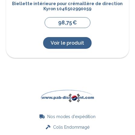
Biellette intérieure pour crémaillère de direction
Kyron 1046502990059
98,75
€
Voir le produit
Nos modes d'expédition

Colis Endommagé
