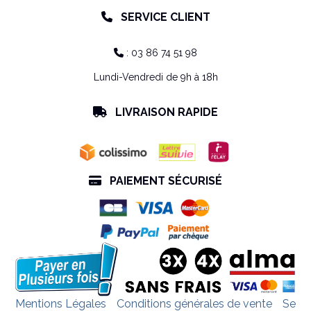
SERVICE CLIENT

: 03 86 74 51 98

Lundi-Vendredi de 9h à 18h
LIVRAISON RAPIDE

PAIEMENT SÉCURISÉ

Mentions Légales
Conditions générales de vente
Se