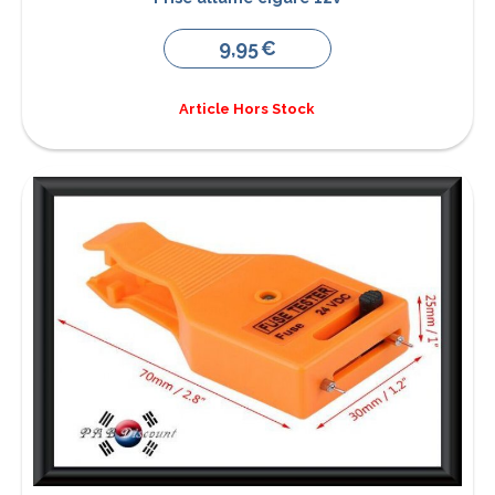
9,95
€
Article Hors Stock