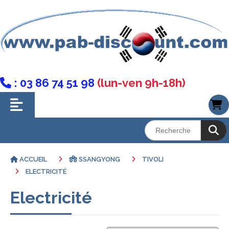
: 03 86 74 51 98
(lun-ven 9h-18h)

ACCUEIL
SSANGYONG
TIVOLI
ELECTRICITÉ
Electricité