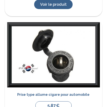
Voir le produit
Prise type allume cigare pour automobile
5,87
€