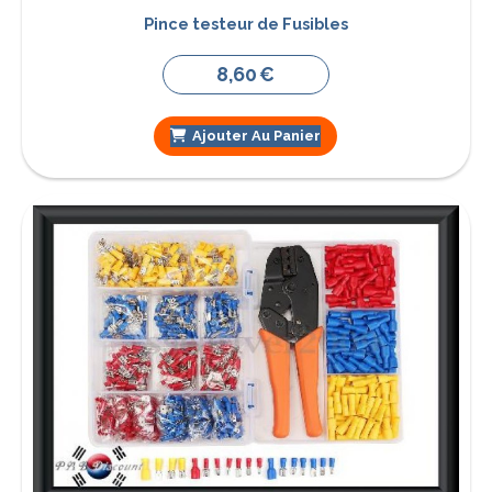
Pince testeur de Fusibles
8,60
€
Ajouter Au Panier