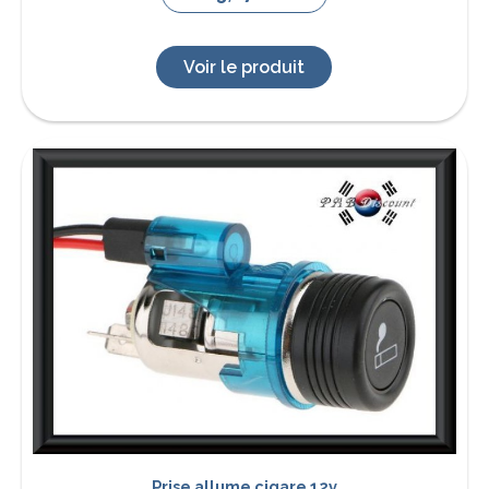
Voir le produit
Prise allume cigare 12v