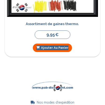
Assortiment de gaines thermo.
9,95
€
Ajouter Au Panier
Nos modes d'expédition
