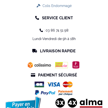
Colis Endommagé

SERVICE CLIENT

: 03 86 74 51 98

Lundi-Vendredi de 9h à 18h
LIVRAISON RAPIDE

PAIEMENT SÉCURISÉ
