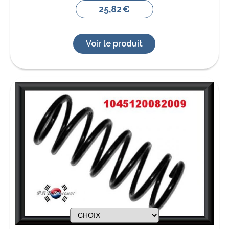
25,82
€
Voir le produit