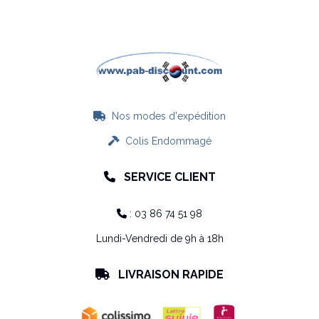
Nos modes d'expédition

Colis Endommagé

SERVICE CLIENT

: 03 86 74 51 98

Lundi-Vendredi de 9h à 18h
LIVRAISON RAPIDE
