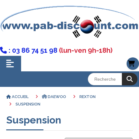
: 03 86 74 51 98
(lun-ven 9h-18h)

ACCUEIL
DAEWOO
REXTON
SUSPENSION
Suspension