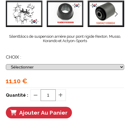
Silentblocs de suspension arrière pour pont rigide Rexton, Musso,
Korando et Actyon-Sports
CHOIX :
11,10
€
Quantité :
Ajouter Au Panier