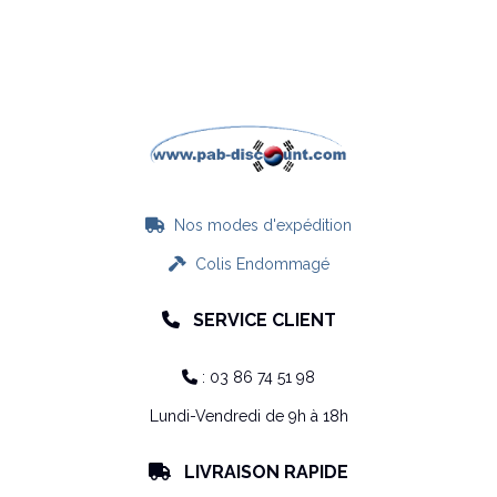
Nos modes d'expédition

Colis Endommagé

SERVICE CLIENT

: 03 86 74 51 98

Lundi-Vendredi de 9h à 18h
LIVRAISON RAPIDE
