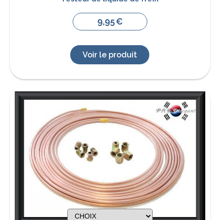
9,95
€
Voir le produit