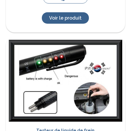
Voir le produit
Testeur de liquide de frein