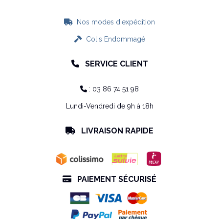
Nos modes d'expédition

Colis Endommagé

SERVICE CLIENT

: 03 86 74 51 98

Lundi-Vendredi de 9h à 18h
LIVRAISON RAPIDE

PAIEMENT SÉCURISÉ
