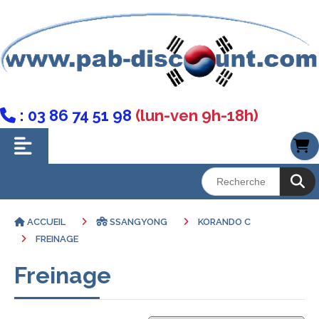
: 03 86 74 51 98
(lun-ven 9h-18h)

ACCUEIL
SSANGYONG
KORANDO C
FREINAGE
Freinage