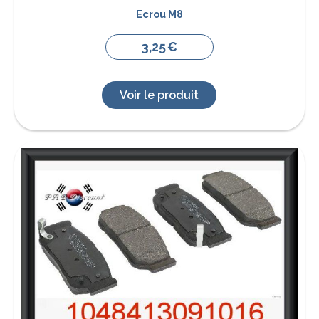
Ecrou M8
3,25
€
Voir le produit