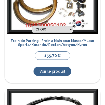
Frein de Parking - Frein à Main pour Musso/Musso
Sports/Korando/Rexton/Actyon/Kyron
155,70
€
Voir le produit