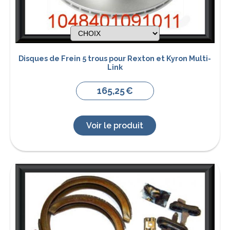
Disques de Frein 5 trous pour Rexton et Kyron Multi-
Link
165,25
€
Voir le produit