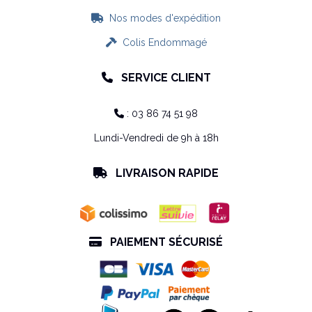
Nos modes d'expédition

Colis Endommagé

SERVICE CLIENT

: 03 86 74 51 98

Lundi-Vendredi de 9h à 18h
LIVRAISON RAPIDE

PAIEMENT SÉCURISÉ
