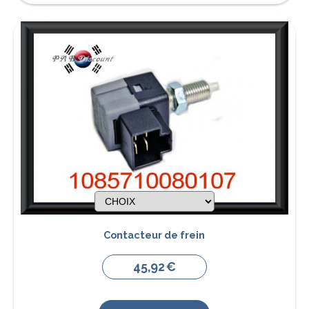
Contacteur de frein
45,92
€