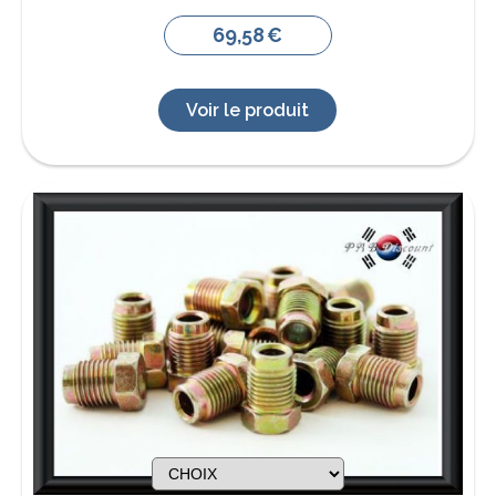
69,58
€
Voir le produit