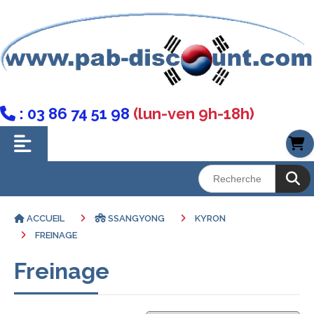
: 03 86 74 51 98
(lun-ven 9h-18h)

ACCUEIL
SSANGYONG
KYRON
FREINAGE
Freinage