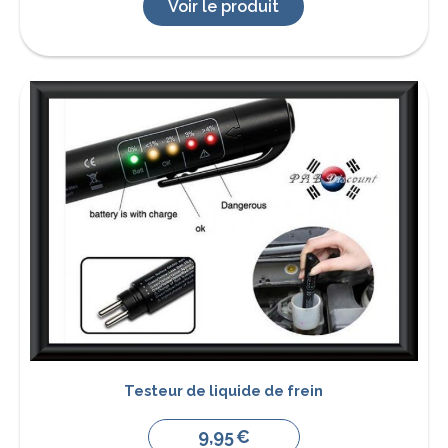
Voir le produit
Testeur de liquide de frein
9,95
€