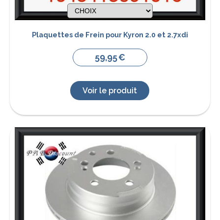
Plaquettes de Frein pour Kyron 2.0 et 2.7xdi
59,95
€
Voir le produit