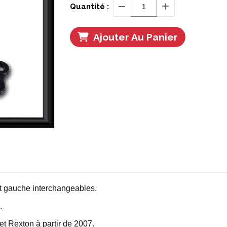
Quantité :
Ajouter Au Panier
et gauche interchangeables.
.
et Rexton à partir de 2007.