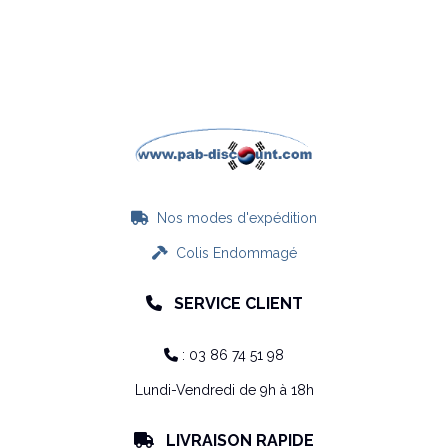
Nos modes d'expédition

Colis Endommagé

SERVICE CLIENT

: 03 86 74 51 98

Lundi-Vendredi de 9h à 18h
LIVRAISON RAPIDE
