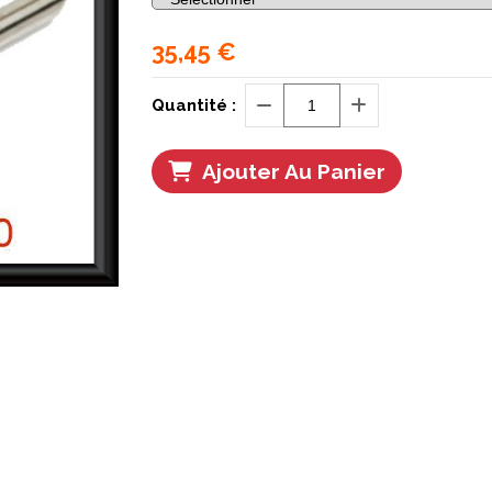
35,45
€
Quantité :
Ajouter Au Panier