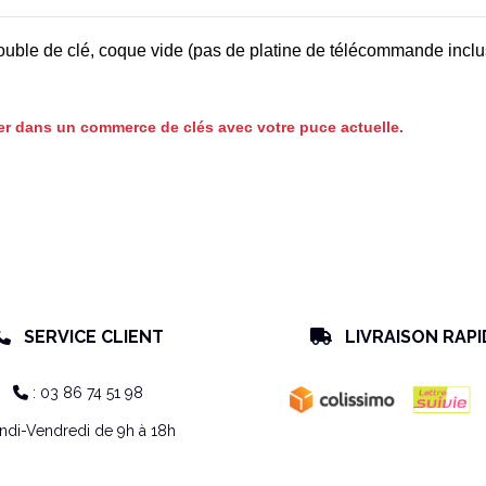
 double de clé, coque vide (pas de platine de télécommande inclu
mer dans un commerce de clés avec votre puce actuelle.
SERVICE CLIENT
LIVRAISON RAPI


: 03 86 74 51 98

ndi-Vendredi de 9h à 18h