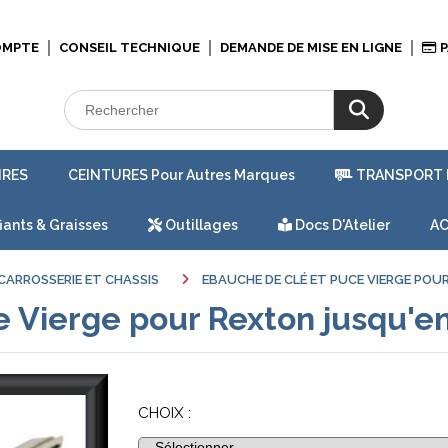
OMPTE
CONSEIL TECHNIQUE
DEMANDE DE MISE EN LIGNE
P
IRES
CEINTURES Pour Autres Marques
TRANSPORT 
iants & Graisses
Outillages
Docs D'Atelier
AC
CARROSSERIE ET CHASSIS
EBAUCHE DE CLÉ ET PUCE VIERGE POU
e Vierge pour Rexton jusqu'e
CHOIX :