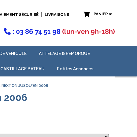
PANIER
AIEMENT SÉCURISÉ
LIVRAISONS
: 03 86 74 51 98
(lun-ven 9h-18h)

DE VEHICULE
ATTELAGE & REMORQUE
CASTILLAGE BATEAU
Petites Annonces
R REXTON JUSQU'EN 2006
n 2006