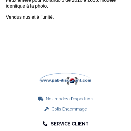
Feux arrière pour Korando 3 de 2010 à 2013, modèle
identique à la photo
.
Vendus nus et à l'unité.
Nos modes d'expédition

Colis Endommagé

SERVICE CLIENT
