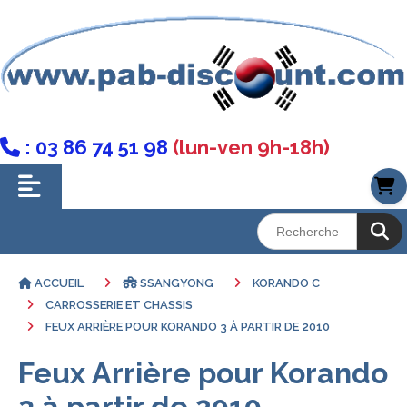
: 03 86 74 51 98
(lun-ven 9h-18h)

ACCUEIL
SSANGYONG
KORANDO C
CARROSSERIE ET CHASSIS
FEUX ARRIÈRE POUR KORANDO 3 À PARTIR DE 2010
Feux Arrière pour Korando
3 à partir de 2010