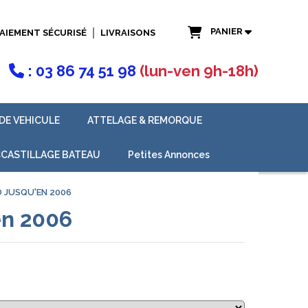
PANIER
AIEMENT SÉCURISÉ
LIVRAISONS
: 03 86 74 51 98
(lun-ven 9h-18h)

DE VEHICULE
ATTELAGE & REMORQUE
CASTILLAGE BATEAU
Petites Annonces
 JUSQU'EN 2006
en 2006