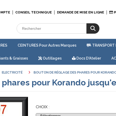
OMPTE
CONSEIL TECHNIQUE
DEMANDE DE MISE EN LIGNE
P
IRES
CEINTURES Pour Autres Marques
TRANSPORT 
iants & Graisses
Outillages
Docs D'Atelier
AC
ELECTRICITÉ
BOUTON DE RÉGLAGE DES PHARES POUR KORANDO
 phares pour Korando jusqu'
CHOIX :