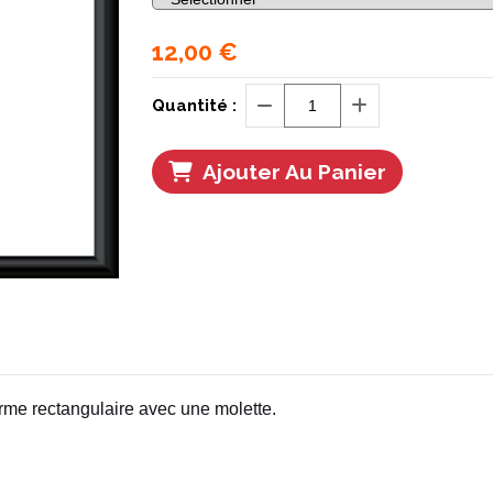
12,00
€
Quantité :
Ajouter Au Panier
rme rectangulaire avec une molette.