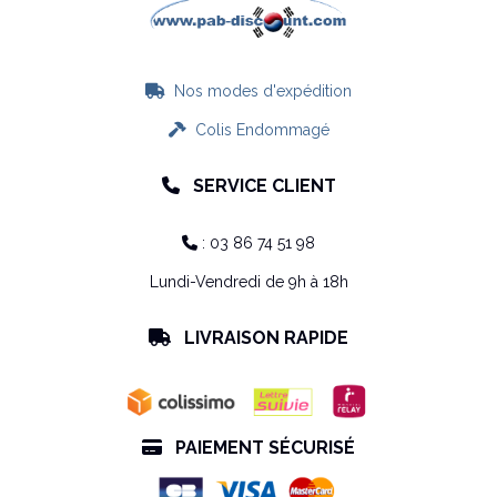
Nos modes d'expédition

Colis Endommagé

SERVICE CLIENT

: 03 86 74 51 98

Lundi-Vendredi de 9h à 18h
LIVRAISON RAPIDE

PAIEMENT SÉCURISÉ
