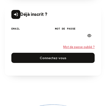
Déjà inscrit ?
EMAIL
MOT DE PASSE
Mot de passe oublié ?
Connectez-vous