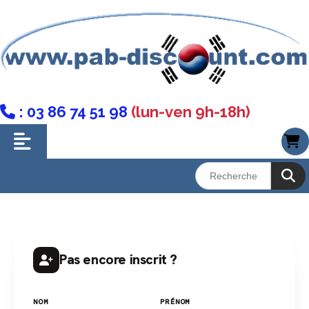
: 03 86 74 51 98
(lun-ven 9h-18h)

Pas encore inscrit ?
NOM
PRÉNOM