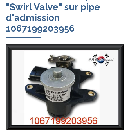
"Swirl Valve" sur pipe
d'admission
1067199203956