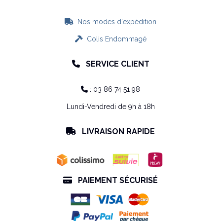
Nos modes d'expédition

Colis Endommagé

SERVICE CLIENT

: 03 86 74 51 98

Lundi-Vendredi de 9h à 18h
LIVRAISON RAPIDE

PAIEMENT SÉCURISÉ
