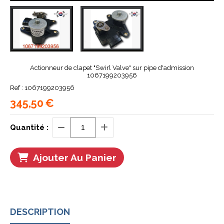
Actionneur de clapet "Swirl Valve" sur pipe d'admission
1067199203956
Ref :
1067199203956
345,50
€
Quantité :
Ajouter Au Panier
DESCRIPTION