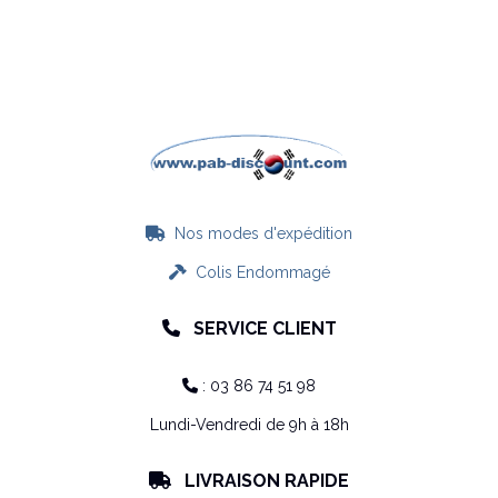
Nos modes d'expédition

Colis Endommagé

SERVICE CLIENT

: 03 86 74 51 98

Lundi-Vendredi de 9h à 18h
LIVRAISON RAPIDE
