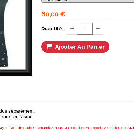
60,00
€
Quantité :
Ajouter Au Panier
ndus séparément.
 pour l'occasion.
ay, ni Colissimo, etc.), demandez-nous une cotation en rapport avec le lieu de livra