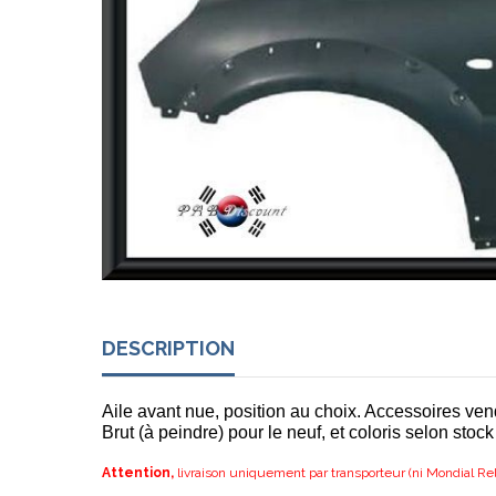
DESCRIPTION
Aile avant nue, position au choix. Accessoires ve
Brut (à peindre) pour le neuf, et coloris selon stock
Attention,
livraison uniquement par transporteur (ni Mondial Rel