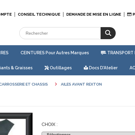
OMPTE
CONSEIL TECHNIQUE
DEMANDE DE MISE EN LIGNE
P
IRES
CEINTURES Pour Autres Marques
TRANSPORT 
iants & Graisses
Outillages
Docs D'Atelier
AC
CARROSSERIE ET CHASSIS
AILES AVANT REXTON
CHOIX :