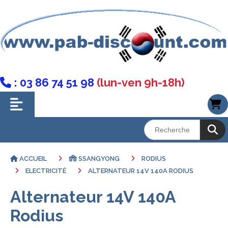
: 03 86 74 51 98
(lun-ven 9h-18h)

ACCUEIL
SSANGYONG
RODIUS
ELECTRICITÉ
ALTERNATEUR 14V 140A RODIUS
Alternateur 14V 140A
Rodius