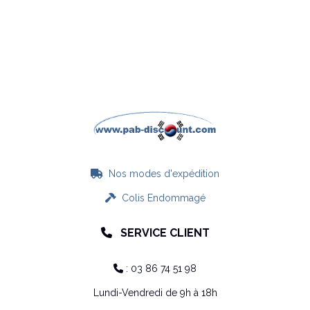
Nos modes d'expédition

Colis Endommagé

SERVICE CLIENT

: 03 86 74 51 98

Lundi-Vendredi de 9h à 18h