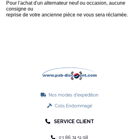
Pour l'achat d'un alternateur neuf ou occasion, aucune
consigne ou
reprise de votre ancienne pièce ne vous sera réclamée.
Nos modes d'expédition

Colis Endommagé

SERVICE CLIENT

: 03 86 74 51 98
