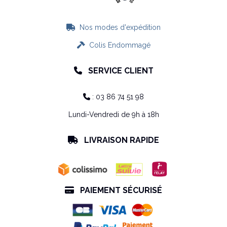
Nos modes d'expédition

Colis Endommagé

SERVICE CLIENT

: 03 86 74 51 98

Lundi-Vendredi de 9h à 18h
LIVRAISON RAPIDE

PAIEMENT SÉCURISÉ
