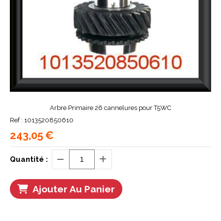
Arbre Primaire 26 cannelures pour T5WC
Ref :
1013520850610
243,05
€
Quantité :
Ajouter Au Panier