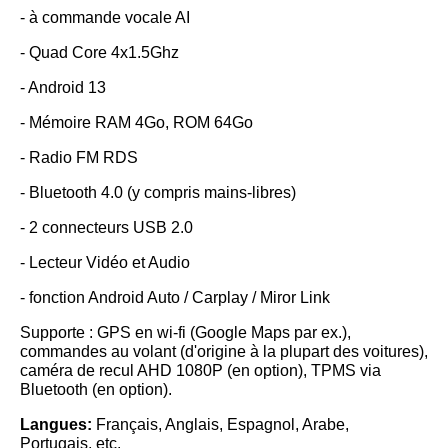
- à commande vocale AI
- Quad Core 4x1.5Ghz
- Android 13
- Mémoire RAM 4Go, ROM 64Go
- Radio FM RDS
- Bluetooth 4.0 (y compris mains-libres)
- 2 connecteurs USB 2.0
- Lecteur Vidéo et Audio
- fonction Android Auto / Carplay / Miror Link
Supporte : GPS en wi-fi (Google Maps par ex.),
commandes au volant (d'origine à la plupart des voitures),
caméra de recul AHD 1080P (en option), TPMS via
Bluetooth (en option).
Langues:
Français, Anglais, Espagnol, Arabe,
Portugais, etc.