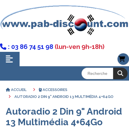
: 03 86 74 51 98
(lun-ven 9h-18h)

ACCUEIL
ACCESSOIRES
AUTORADIO 2 DIN 9" ANDROID 13 MULTIMÉDIA 4+64GO
Autoradio 2 Din 9" Android
13 Multimédia 4+64Go