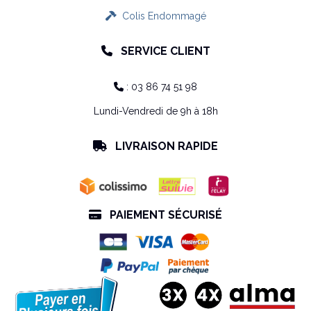
Colis Endommagé

SERVICE CLIENT

: 03 86 74 51 98

Lundi-Vendredi de 9h à 18h
LIVRAISON RAPIDE

PAIEMENT SÉCURISÉ
