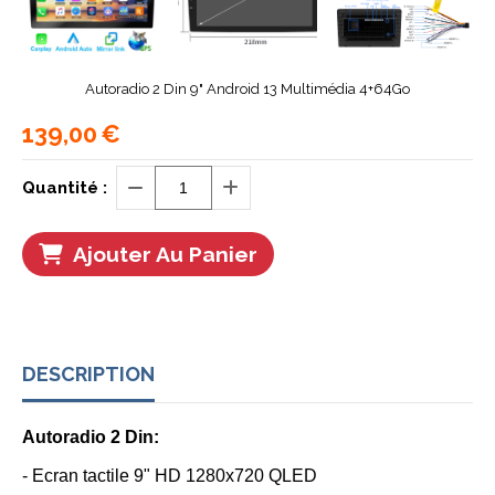
Autoradio 2 Din 9" Android 13 Multimédia 4+64Go
139,00
€
Quantité :
Ajouter Au Panier
DESCRIPTION
Autoradio 2 Din:
- Ecran tactile
9" HD 1280x720 QLED