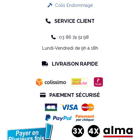
Colis Endommagé

SERVICE CLIENT

: 03 86 74 51 98

Lundi-Vendredi de 9h à 18h
LIVRAISON RAPIDE

PAIEMENT SÉCURISÉ
