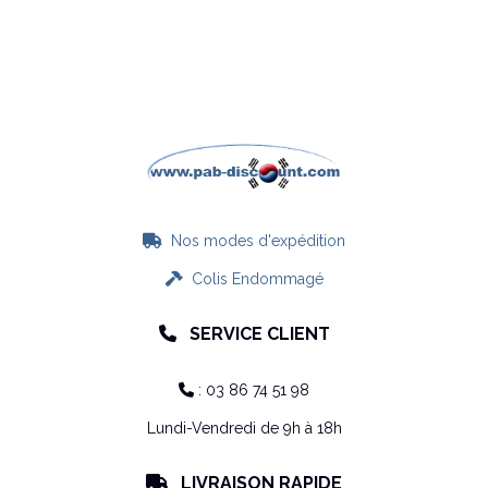
Nos modes d'expédition

Colis Endommagé

SERVICE CLIENT

: 03 86 74 51 98

Lundi-Vendredi de 9h à 18h
LIVRAISON RAPIDE
