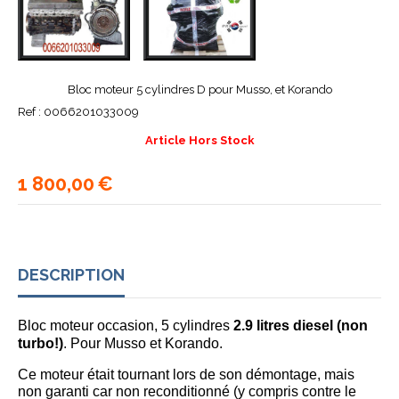
Bloc moteur 5 cylindres D pour Musso, et Korando
Ref :
0066201033009
Article Hors Stock
1 800,00
€
DESCRIPTION
Bloc moteur occasion, 5 cylindres
2.9 litres
diesel (non
turbo!)
. Pour Musso et Korando.
Ce moteur était tournant lors de son démontage, mais
non garanti car non reconditionné (y compris contre le