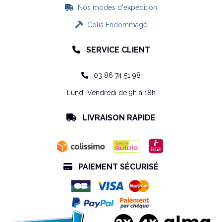
Nos modes d'expédition

Colis Endommagé

SERVICE CLIENT

: 03 86 74 51 98

Lundi-Vendredi de 9h à 18h
LIVRAISON RAPIDE

PAIEMENT SÉCURISÉ
