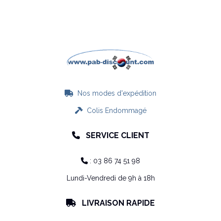
Nos modes d'expédition

Colis Endommagé

SERVICE CLIENT

: 03 86 74 51 98

Lundi-Vendredi de 9h à 18h
LIVRAISON RAPIDE
