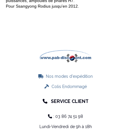
puissances, ampoules de phares H7.
Pour Ssangyong Rodius jusqu'en 2012.
Nos modes d'expédition

Colis Endommagé

SERVICE CLIENT

: 03 86 74 51 98

Lundi-Vendredi de 9h à 18h