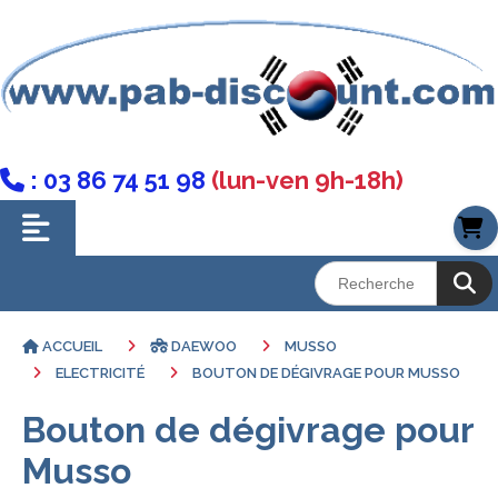
: 03 86 74 51 98
(lun-ven 9h-18h)

ACCUEIL
DAEWOO
MUSSO
ELECTRICITÉ
BOUTON DE DÉGIVRAGE POUR MUSSO
Bouton de dégivrage pour
Musso