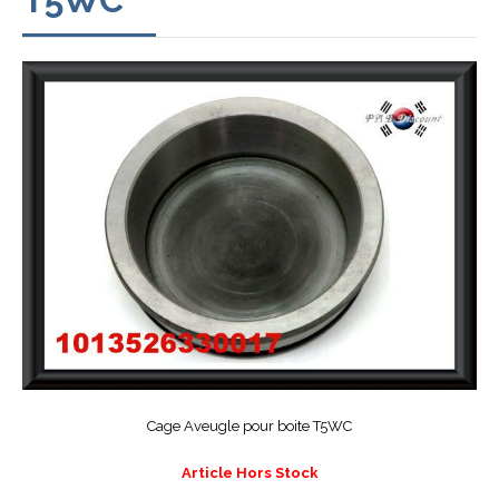
Cage Aveugle pour boite T5WC
Article Hors Stock