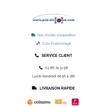
Nos modes d'expédition

Colis Endommagé

SERVICE CLIENT

: 03 86 74 51 98

Lundi-Vendredi de 9h à 18h
LIVRAISON RAPIDE
