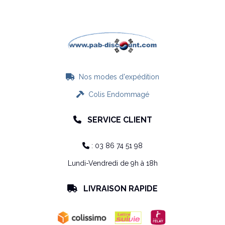
Nos modes d'expédition

Colis Endommagé

SERVICE CLIENT

: 03 86 74 51 98

Lundi-Vendredi de 9h à 18h
LIVRAISON RAPIDE
