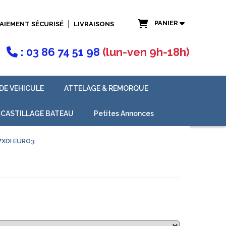
PANIER
AIEMENT SÉCURISÉ
LIVRAISONS
: 03 86 74 51 98
(lun-ven 9h-18h)

DE VEHICULE
ATTELAGE & REMORQUE
CASTILLAGE BATEAU
Petites Annonces
7XDI EURO3