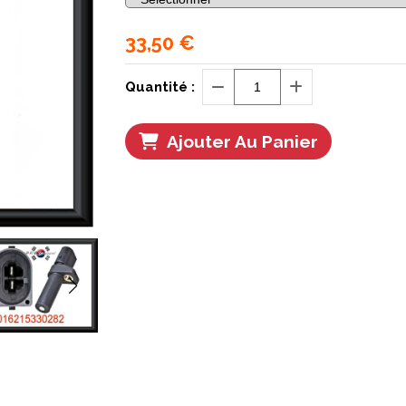
33,50
€
Quantité :
Ajouter Au Panier