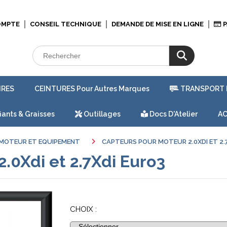
OMPTE
CONSEIL TECHNIQUE
DEMANDE DE MISE EN LIGNE
P
IRES
CEINTURES Pour Autres Marques
TRANSPORT 
iants & Graisses
Outillages
Docs D'Atelier
AC
MOTEUR ET EQUIPEMENT
CAPTEURS POUR MOTEUR 2.0XDI ET 2.
.0Xdi et 2.7Xdi Euro3
CHOIX :