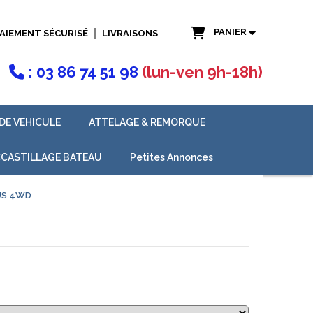
PANIER
AIEMENT SÉCURISÉ
LIVRAISONS
: 03 86 74 51 98
(lun-ven 9h-18h)

DE VEHICULE
ATTELAGE & REMORQUE
CASTILLAGE BATEAU
Petites Annonces
IUS 4WD