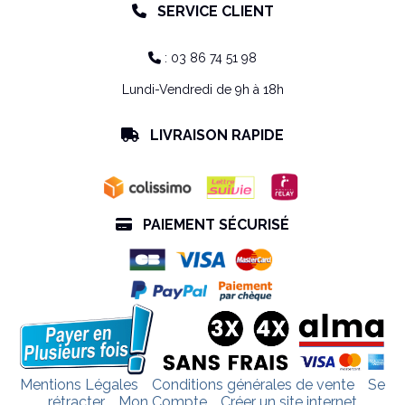
SERVICE CLIENT

: 03 86 74 51 98

Lundi-Vendredi de 9h à 18h
LIVRAISON RAPIDE

PAIEMENT SÉCURISÉ

Mentions Légales
Conditions générales de vente
Se
rétracter
Mon Compte
Créer un site internet