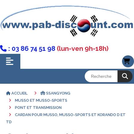
: 03 86 74 51 98
(lun-ven 9h-18h)

ACCUEIL
SSANGYONG
MUSSO ET MUSSO-SPORTS
PONT ET TRANSMISSION
CARDAN POUR MUSSO, MUSSO-SPORTS ET KORANDO D ET
TD