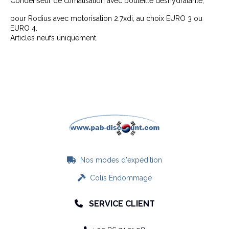
Condenseur de climatisation avec bouteille deshydratante,
pour
Rodius avec motorisation 2.7xdi, au choix EURO 3 ou
EURO 4.
Articles neufs uniquement.
Nos modes d'expédition

Colis Endommagé

SERVICE CLIENT
