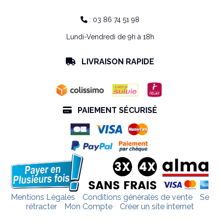
: 03 86 74 51 98

Lundi-Vendredi de 9h à 18h
LIVRAISON RAPIDE

PAIEMENT SÉCURISÉ

Mentions Légales
Conditions générales de vente
Se
rétracter
Mon Compte
Créer un site internet