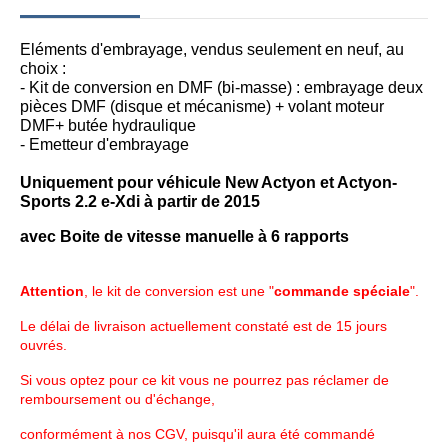
Eléments d'embrayage, vendus seulement en neuf, au
choix :
- Kit de conversion en DMF (bi-masse) : embrayage deux
pièces DMF (disque et mécanisme) +
volant moteur
DMF+ butée hydraulique
- Emetteur d'embrayage
Uniquement pour véhicule New Actyon et Actyon-
Sports 2.2 e-Xdi à partir de 2015
avec Boite de vitesse manuelle à 6 rapports
Attention
, le kit de conversion est une "
commande spéciale
".
Le délai de livraison actuellement constaté est de 15 jours
ouvrés.
Si vous optez pour ce kit vous ne pourrez pas réclamer de
remboursement ou d'échange,
conformément à nos CGV, puisqu'il aura été commandé